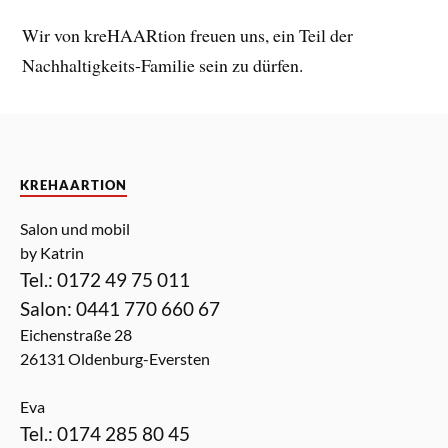
Wir von kreHAARtion freuen uns, ein Teil der
Nachhaltigkeits-Familie sein zu dürfen.
KREHAARTION
Salon und mobil
by Katrin
Tel.: 0172 49 75 011
Salon: 0441 770 660 67
Eichenstraße 28
26131 Oldenburg-Eversten
Eva
Tel.: 0174 285 80 45