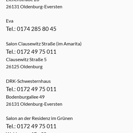
26131 Oldenburg-Eversten
Eva
Tel.: 0174 285 80 45
Salon Clausewitz Straße (im Amarita)
Tel.: 0172 49 75 011
Clausewitz Straße 5
26125 Oldenburg
DRK-Schwesternhaus
Tel.: 0172 49 75 011
Bodenburgallee 49
26131 Oldenburg-Eversten
Salon an der Residenz im Grünen
Tel.: 0172 49 75 011