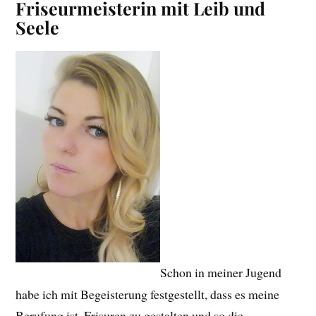
Friseurmeisterin mit Leib und
Seele
Schon in meiner Jugend
habe ich mit Begeisterung festgestellt, dass es meine
Berufung ist, Frisuren zu gestalten und so die